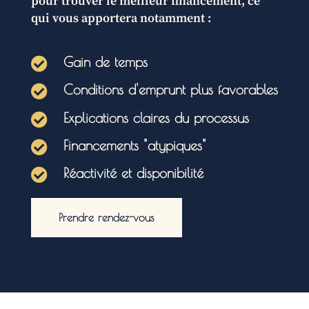
pour trouver le meilleur financement, ce
qui vous apportera notamment :
Gain de temps

Conditions d'emprunt plus favorables

Explications claires du processus

Financements "atypiques"

Réactivité et disponibilité

Prendre rendez-vous